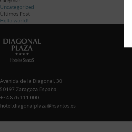
Categorías
Uncategorized
Últimos Post
Hello world!
Avenida de la Diagonal, 30
50197
Zaragoza
España
+34 876 111 000
hotel.diagonalplaza@hsantos.es