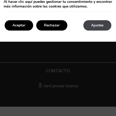
Al hacer clic
aquí
puedes gestionar tu consentimiento y encontrar
más información sobre las cookies que utilizamos.
Aceptar
Rechazar
Ajustes
CONTACTO
Ver/Cancelar reserva