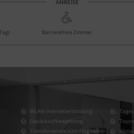
ANREISE
 Tag)
Barrierefreie Zimmer
WLAN-Internetverbindung
Tages
Gepäckaufbewahrung
Touri
Transferservice zum Flughafen
Klima