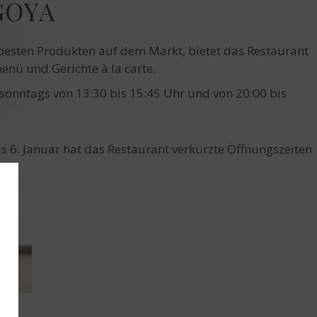
GOYA
besten Produkten auf dem Markt, bietet das Restaurant
nü und Gerichte à la carte.
sonntags von 13:30 bis 15:45 Uhr und von 20:00 bis
 6. Januar hat das Restaurant verkürzte Öffnungszeiten