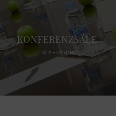
KONFERENZSÄLE
SÄLE ANSEHEN