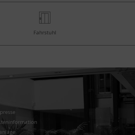
Fahrstuhl
presse
steninformation
anlage