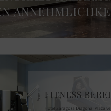
EN ANNEHMLICHKE
FITNESS BERE
Hotel Zaragoza Diagonal Plaza ver