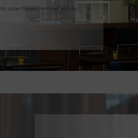
tifs unter freiem Himmel auf der