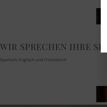
WIR SPRECHEN IHRE SP
Spanisch, Englisch und Französisch